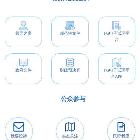
领导之窗
规范性文件
PG电子试玩平
台
政府文件
财政预决算
PG电子试玩平
台APP
公众参与
我要投诉
热点关注
民呼我应