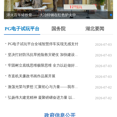
淬火百年铸铁骨——大冶特钢在红色炉火中...
PG电子试玩平台
国务院
湖北要闻
PG电子试玩平台全域智慧停车实现无感支付
2026-07-03
坚决打好防汛抗旱抢险救灾硬仗 加快建设...
2026-07-03
牢固树立底线思维极限思维 全力以赴做好...
2026-07-03
市直机关廉政书画作品展开展
2026-07-03
激荡光荣与梦想 汇聚初心与力量——我市...
2026-07-02
弘扬伟大建党精神 凝聚磅礴奋进力量 以...
2026-07-02
政府信息公开