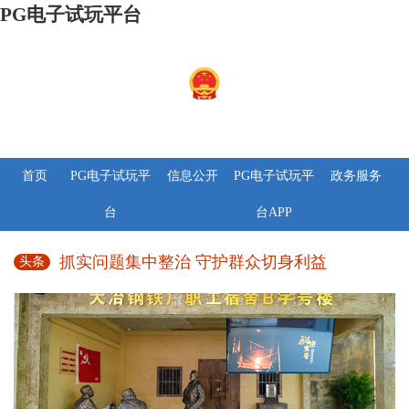
PG电子试玩平台
PG电子试玩平台
首页
PG电子试玩平
信息公开
PG电子试玩平
政务服务
台
台APP
抓实问题集中整治 守护群众切身利益
头条