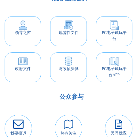
领导之窗
规范性文件
PG电子试玩平
台
政府文件
财政预决算
PG电子试玩平
台APP
公众参与
我要投诉
热点关注
民呼我应